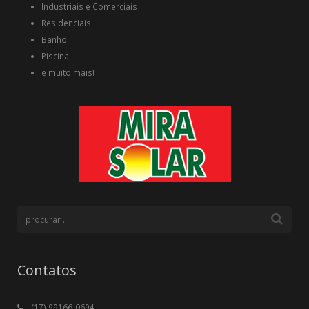
Industriais e Comerciais
Residenciais
Banho
Piscina
e muito mais!
Contatos
(17) 99166-0694