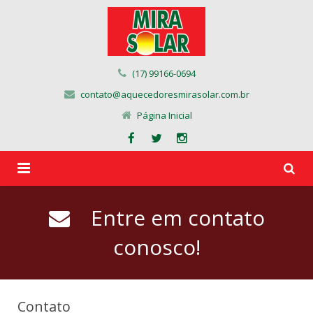
(17) 99166-0694
contato@aquecedoresmirasolar.com.br
Página Inicial
Página Inicial
Entre em contato
Quem Somos
conosco!
Produtos
Obras
Contato