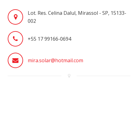
Parceiros
Lot. Res. Celina Dalul, Mirassol - SP, 15133-
002
Contato
+55 17 99166-0694
mira.solar@hotmail.com