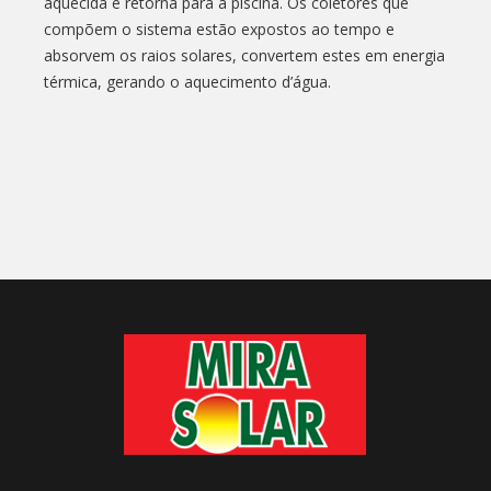
aquecida e retorna para a piscina. Os coletores que
compõem o sistema estão expostos ao tempo e
absorvem os raios solares, convertem estes em energia
térmica, gerando o aquecimento d’água.