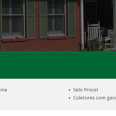
cina
Selo Procel
Coletores com gara