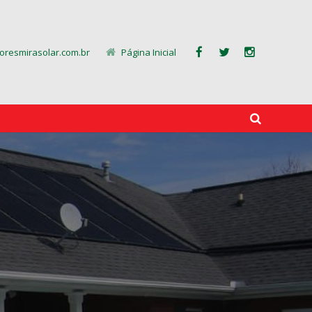
resmirasolar.com.br
Página Inicial