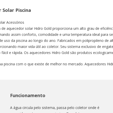
 Solar Piscina
olar Acessórios
 de aquecedor solar Hidro Gold proporciona um alto grau de eficiênc
nando assim conforto, comodidade e uma temperatura ideal para se
e uso da piscina ao longo do ano. Fabricados em polipropileno de al
rcionando maior vida útil ao coletor. Seu sistema exclusivo de engat
o fácil e rápida. Os aquecedores Hidro Gold são produtos ecologic
a piscina com o que existe de melhor no mercado. Aquecedores Hidro
Funcionamento
A água circula pelo sistema, passa pelo coletor onde é