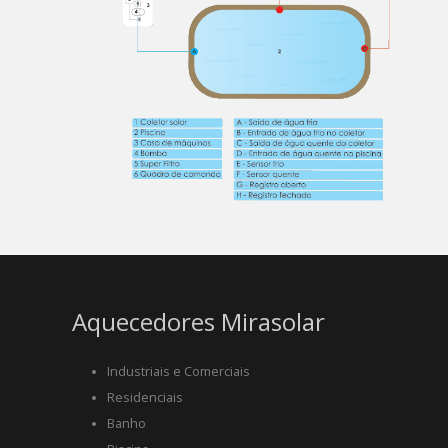
Aquecedores Mirasolar
Industriais e Comerciais
Residenciais
Banho