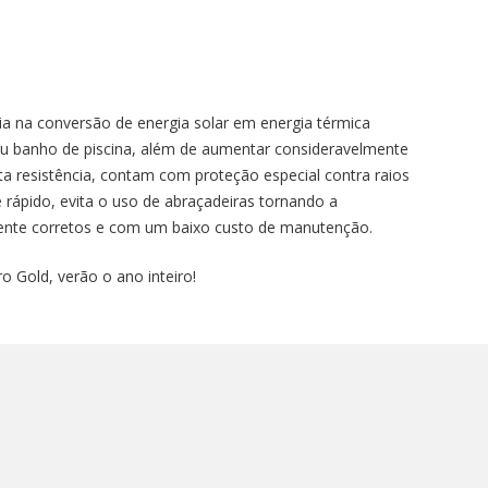
ia na conversão de energia solar em energia térmica
u banho de piscina, além de aumentar consideravelmente
ta resistência, contam com proteção especial contra raios
e rápido, evita o uso de abraçadeiras tornando a
amente corretos e com um baixo custo de manutenção.
 Gold, verão o ano inteiro!