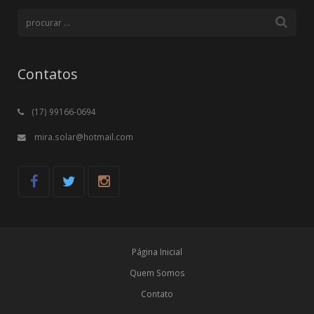
Contatos
(17) 99166-0694
mira.solar@hotmail.com
Página Inicial
Quem Somos
Contato